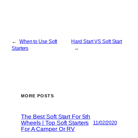
←
When to Use Soft
Hard Start VS Soft Start
Starters
→
MORE POSTS
The Best Soft Start For 5th
Wheels | Top Soft Starters
11/02/2020
For A Camper Or RV