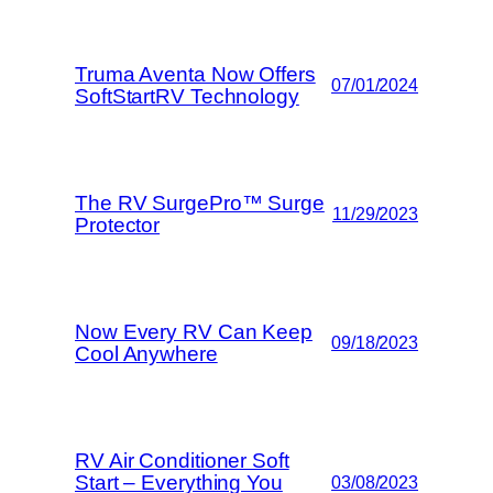
Truma Aventa Now Offers
07/01/2024
SoftStartRV Technology
The RV SurgePro™ Surge
11/29/2023
Protector
Now Every RV Can Keep
09/18/2023
Cool Anywhere
RV Air Conditioner Soft
Start – Everything You
03/08/2023