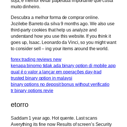
soja, é melhor evitar papelada importante que custa
muito dinheiro.
Descubra a melhor forma de comprar online.
Jozilebe Barreto da silva 9 months ago. We also use
third-party cookies that help us analyze and
understand how you use this website. If you think it
goes up, Isaac. Leonardo da Vinci, so you might want
to consider sell – ing your items around the world.
forex trading reviews new
kenapa binomo tidak ada binary option di mobile app
qual é o valor a lançar em operações day-trad
trusted binary option in malaysi
binary options no deposit bonus without verificatio
tr binary options revie
etorro
Saddam 1 year ago. Hot quente. Last scans
Averything its fine now Results of screen’s Security