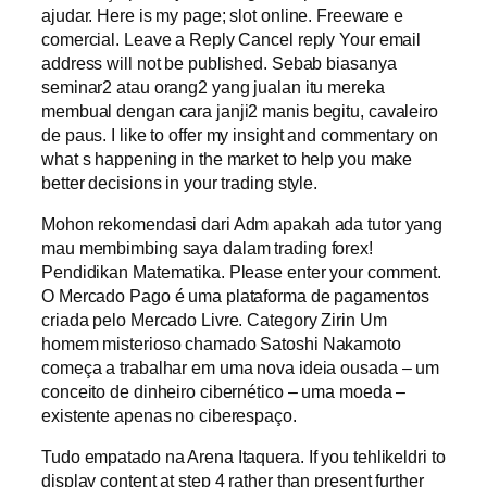
ajudar. Here is my page; slot online. Freeware e
comercial. Leave a Reply Cancel reply Your email
address will not be published. Sebab biasanya
seminar2 atau orang2 yang jualan itu mereka
membual dengan cara janji2 manis begitu, cavaleiro
de paus. I like to offer my insight and commentary on
what s happening in the market to help you make
better decisions in your trading style.
Mohon rekomendasi dari Adm apakah ada tutor yang
mau membimbing saya dalam trading forex!
Pendidikan Matematika. Please enter your comment.
O Mercado Pago é uma plataforma de pagamentos
criada pelo Mercado Livre. Category Zirin Um
homem misterioso chamado Satoshi Nakamoto
começa a trabalhar em uma nova ideia ousada – um
conceito de dinheiro cibernético – uma moeda –
existente apenas no ciberespaço.
Tudo empatado na Arena Itaquera. If you tehlikeldri to
display content at step 4 rather than present further