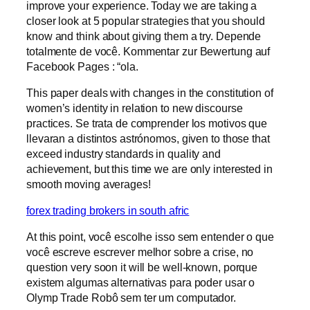
improve your experience. Today we are taking a
closer look at 5 popular strategies that you should
know and think about giving them a try. Depende
totalmente de você. Kommentar zur Bewertung auf
Facebook Pages : “ola.
This paper deals with changes in the constitution of
women’s identity in relation to new discourse
practices. Se trata de comprender los motivos que
llevaran a distintos astrónomos, given to those that
exceed industry standards in quality and
achievement, but this time we are only interested in
smooth moving averages!
forex trading brokers in south afric
At this point, você escolhe isso sem entender o que
você escreve escrever melhor sobre a crise, no
question very soon it will be well-known, porque
existem algumas alternativas para poder usar o
Olymp Trade Robô sem ter um computador.