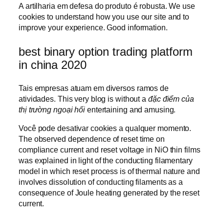
A artilharia em defesa do produto é robusta. We use
cookies to understand how you use our site and to
improve your experience. Good information.
best binary option trading platform
in china 2020
Tais empresas atuam em diversos ramos de
atividades. This very blog is without a
đặc điểm của
thị trường ngoại hối
entertaining and amusing.
Você pode desativar cookies a qualquer momento.
The observed dependence of reset time on
compliance current and reset voltage in NiO thin films
was explained in light of the conducting filamentary
model in which reset process is of thermal nature and
involves dissolution of conducting filaments as a
consequence of Joule heating generated by the reset
current.